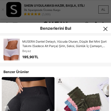
SHEIN UYGULAMASI-HAZIR, BAŞLA, STİL!
×
AL
İlk Siparişinizde Ücretsiz Kargo
(5,000)
Benzerlerini Bul
MUSERA Dantel Detaylı, Vücuda Oturan, Düşük Bel Mini Şort
Takımı (Sadece Alt Parça) Şirin, Seksi, Günlük İç Çamaşırı,
İlkbahar, Yaz, Tatil İçin Vazgeçilmez
Beyaz
195,90TL
Benzer Ürünler