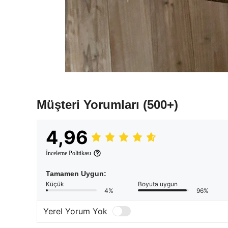
Müşteri Yorumları
(500+)
4,96
İnceleme Politikası
Tamamen Uygun:
Küçük
Boyuta uygun
4%
96%
Yerel Yorum Yok