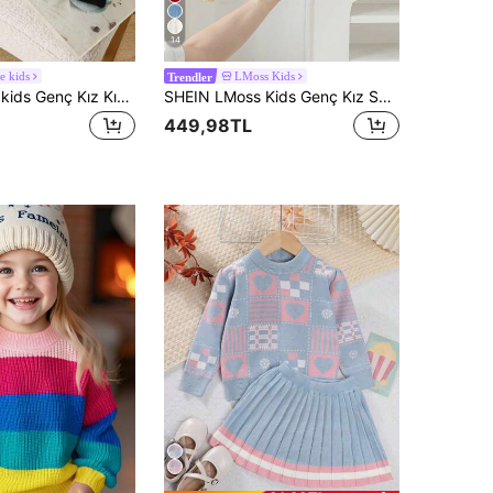
14
e kids
LMoss Kids
Trendler
SHEIN Elladie kids Genç Kız Kısa Çizgili Kazak, Uzun Kollu Günlük
SHEIN LMoss Kids Genç Kız Sarı Örgü Sonbahar Kazağı, Fiyonk Detaylı, Sevimli Günlük, Yumuşak Rahat Çok Yönlü, Ev, Parti ve Tatil Ortamlarına Uygun
449,98TL