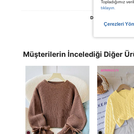
Topladığımız veril
tıklayın.
Daha Fazla Değerlen
Çerezleri Yön
Müşterilerin İncelediği Diğer Ür