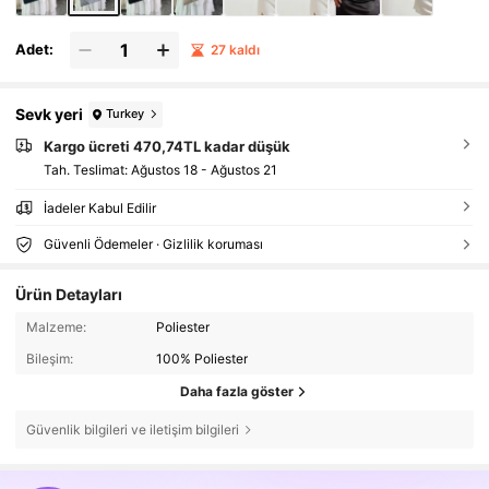
Adet:
27 kaldı
Sevk yeri
Turkey
Kargo ücreti 470,74TL kadar düşük
Tah. Teslimat:
Ağustos 18 - Ağustos 21
İadeler Kabul Edilir
Güvenli Ödemeler · Gizlilik koruması
Ürün Detayları
Malzeme:
Poliester
Bileşim:
100% Poliester
Daha fazla göster
Güvenlik bilgileri ve iletişim bilgileri