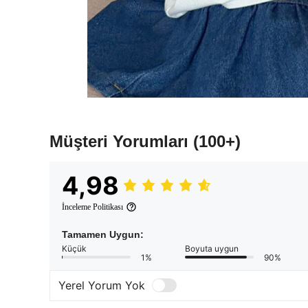
Müşteri Yorumları
(100+)
4,98
İnceleme Politikası
Tamamen Uygun:
Küçük
Boyuta uygun
1%
90%
Yerel Yorum Yok