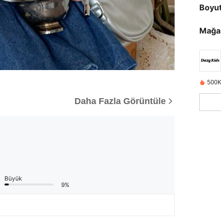
Boyu
Mağa
500K
Daha Fazla Görüntüle
Büyük
9%