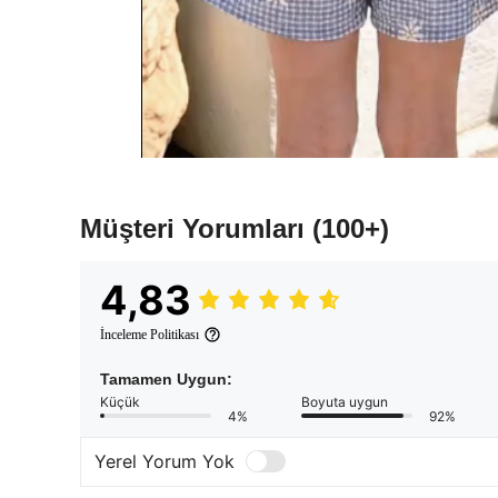
Müşteri Yorumları
(100+)
4,83
İnceleme Politikası
Tamamen Uygun:
Küçük
Boyuta uygun
4%
92%
Yerel Yorum Yok