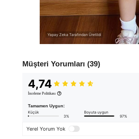
Yapay Zeka Tarafından Üretildi
Müşteri Yorumları
(39)
4,74
İnceleme Politikası
Tamamen Uygun:
Küçük
Boyuta uygun
3%
97%
Yerel Yorum Yok