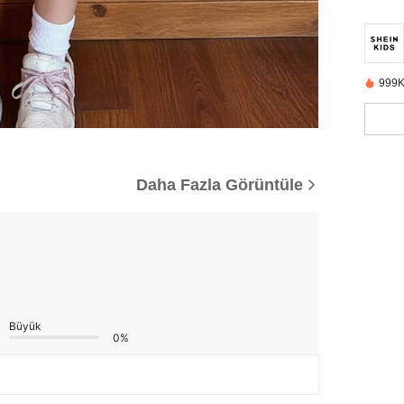
999K
Daha Fazla Görüntüle
Büyük
0%