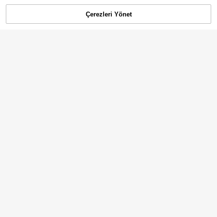
Çerezleri Yönet
SEPETE EKLE