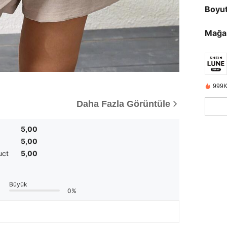
Boyu
Mağa
999K
Daha Fazla Görüntüle
5,00
5,00
uct
5,00
Büyük
0%