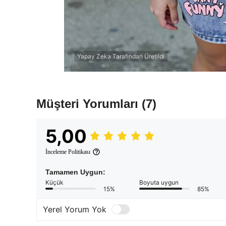
Yapay Zeka Tarafından Üretildi
Müşteri Yorumları
(7)
5,00
İnceleme Politikası
Tamamen Uygun:
Küçük
Boyuta uygun
15%
85%
Yerel Yorum Yok