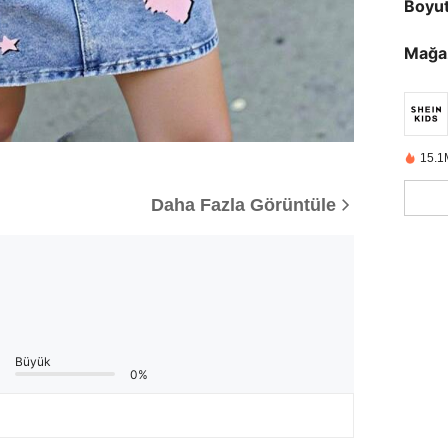
Boyu
Mağa
15.1
Daha Fazla Görüntüle
Büyük
0%