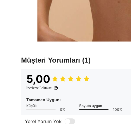
Müşteri Yorumları
(1)
5,00
İnceleme Politikası
Tamamen Uygun:
Küçük
Boyuta uygun
0%
100%
Yerel Yorum Yok