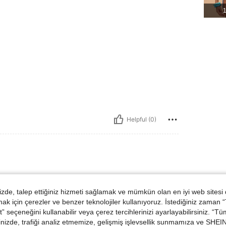
1
Helpful (0)
de, talep ettiğiniz hizmeti sağlamak ve mümkün olan en iyi web sitesi
ünler
 için çerezler ve benzer teknolojiler kullanıyoruz. İstediğiniz zaman
 seçeneğini kullanabilir veya çerez tercihlerinizi ayarlayabilirsiniz. “T
nizde, trafiği analiz etmemize, gelişmiş işlevsellik sunmamıza ve SHEIN 