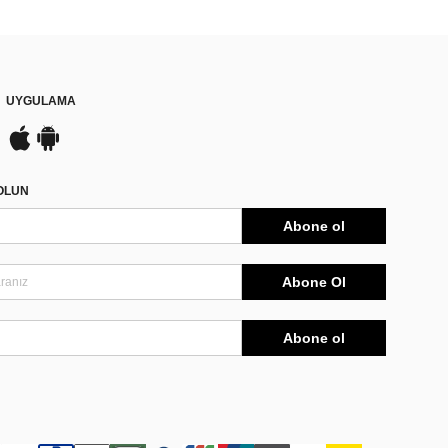
UYGULAMA
DOLUN
Abone ol
Abone Ol
Abone ol