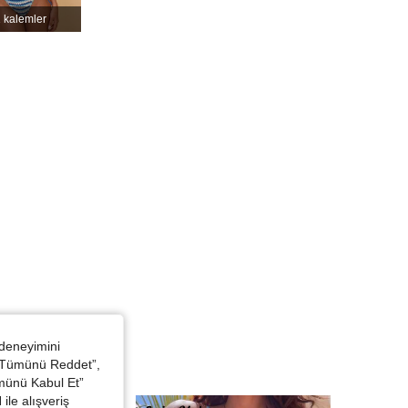
 kalemler
 deneyimini
 “Tümünü Reddet”,
ümünü Kabul Et”
ile alışveriş