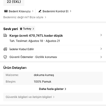
22
(5XL)
Bedent Kılavuzu
Bedenimi Kontrol Et
Bedeniniz değil mi? Bize söyle
Sevk yeri
Turkey
Kargo ücreti 470,74TL kadar düşük
Tah. Teslimat:
Ağustos 18 - Ağustos 21
İadeler Kabul Edilir
Güvenli Ödemeler · Gizlilik koruması
Ürün Detayları
Malzeme:
dokuma kumaş
Bileşim:
100% Pamuk
Daha fazla göster
Güvenlik bilgileri ve iletişim bilgileri