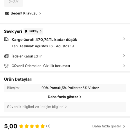
2-3Y
Bedent Kılavuzu
Sevk yeri
Turkey
Kargo ücreti 470,74TL kadar düşük
Tah. Teslimat:
Ağustos 16 - Ağustos 19
İadeler Kabul Edilir
Güvenli Ödemeler · Gizlilik koruması
Ürün Detayları
Bileşim:
90% Pamuk,5% Poliester,5% Viskoz
Daha fazla göster
Güvenlik bilgileri ve iletişim bilgileri
5,00
(7)
Daha fazla göster