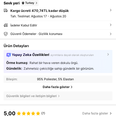
Sevk yeri
Turkey
Kargo ücreti 470,74TL kadar düşük
Tah. Teslimat:
Ağustos 17 - Ağustos 20
İadeler Kabul Edilir
Güvenli Ödemeler · Gizlilik koruması
Ürün Detayları
Yapay Zeka Özellikleri
ayrıntılara dayalı olarak oluşturulan
Örme kumaş:
Rahat bir hava veren dokulu örgü.
Gündelik:
Zahmetsiz çekiciliğe sahip gündelik bir görünüm.
Bileşim:
95% Poliester, 5% Elastan
Daha fazla göster
Güvenlik bilgileri ve iletişim bilgileri
5,00
(7)
Daha fazla göster