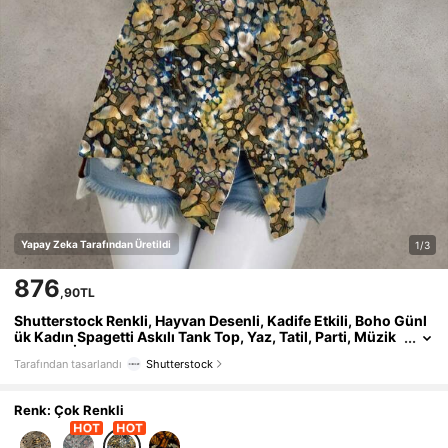
Yapay Zeka Tarafından Üretildi
1/3
876
,90TL
Shutterstock Renkli, Hayvan Desenli, Kadife Etkili, Boho Günl
ük Kadın Spagetti Askılı Tank Top, Yaz, Tatil, Parti, Müzik
Festivali İçin Uygun
Tarafından tasarlandı
Shutterstock
Renk: Çok Renkli