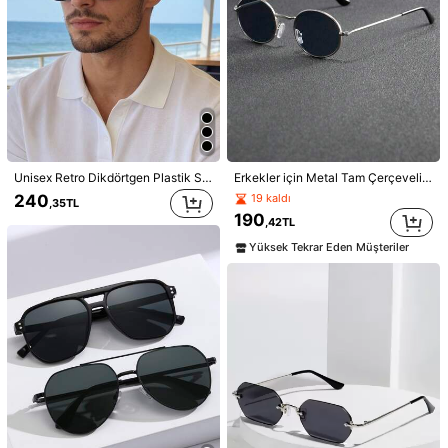
67K Takipçiler
4,86
67K Takipçiler
4,86
10
1 Adet Erkek Şeffaf Gri Yuvarlak Mavi Işık Gözlüğü, Metal Zımba İşleme Detaylı, Yüzü Güzel Gösteren Y2K Sahte Gözlük, Okula Dönüş, Ofis ve Günlük Kullanım İçin
Erkekler için 5 adet geometrik desenli, modern minimalist tarzda plastik gözlük, tropikal plaj tatili, günlük yaşam, kamp, balıkçılık ve diğer açık hava aktiviteleri için uygundur, tüm yüz şekillerine uyar.
-11%
-4%
166
19 kaldı
,82TL
597
,59TL
1 Yıl Önce Kuruldu
Unisex Retro Dikdörtgen Plastik Siyah Güneş Gözlüğü, Klasik Stil, Açık Hava Seyahatleri, Plaj Tatili, Günlük Kullanım, Sürüş ve UV Koruması İçin Uygundur.
Erkekler için Metal Tam Çerçeveli Oval Çerçeve Rahat Şık Moda Gözlükler, Günlük Seyahat, Kıyafet Eşleştirme, Fotoğrafçılık, Açık Hava Tatili için Uygun, Ayrıca Harika Bir Okul Başlangıcı Hediyesi, Cadılar Bayramı, Noel, Paskalya, Sevgililer Günü, Bağımsızlık Günü, Şükran Günü, Yeni Yıl için Mükemmel
1 Yıl Önce Kuruldu
240
19 kaldı
,35TL
190
,42TL
Yüksek Tekrar Eden Müşteriler
Erkek Klasik Kare Güneş Gözlüğü, Minimalist Metal Saplı UV Korumalı Gözlük, Sokak Stiline Uygun
-5%
1/5 Adet Moda Erkek Metal Tam Çerçeve Baklava Desenli Gözlük, Plaj, Seyahat, Tatil, Bayram Hediyesi ve Daha Fazla Durum İçin Uygun
13 kaldı