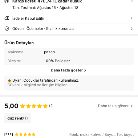
Kargo ücreti 470,74TL kadar düşük
Tah. Teslimat:
Ağustos 15 - Ağustos 18
İadeler Kabul Edilir
Güvenli Ödemeler · Gizlilik koruması
Ürün Detayları
Malzeme:
pazen
Bileşim:
100% Poliester
Daha fazla göster
Uyarı: Çocuklar tarafından kullanılmaz.
Güvenlik bilgileri ve iletişim bilgileri
5,00
(2)
Daha fazla göster
düz renk
(1)
l***t
Renk: moka kahve / Boyut: Tek boyut