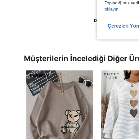
Topladığımız veril
tıklayın.
Daha Fazla Değerlen
Çerezleri Yön
Müşterilerin İncelediği Diğer Ür