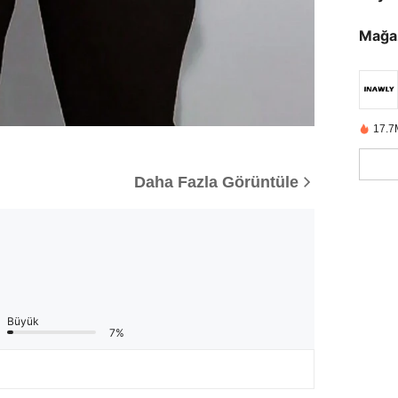
Mağa
17.7
Daha Fazla Görüntüle
Büyük
7%