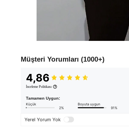
Müşteri Yorumları
(1000+)
4,86
İnceleme Politikası
Tamamen Uygun:
Küçük
Boyuta uygun
2%
91%
Yerel Yorum Yok