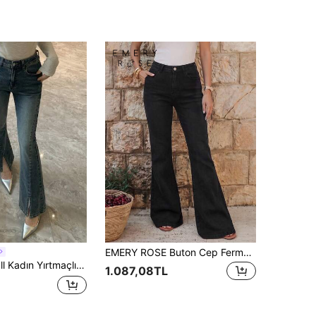
EMERY ROSE Buton Cep Fermuar Sade Kadın Kot
 Paça İspanyol Paça Kot Pantolon, Şık Denim Pantolon
1.087,08TL