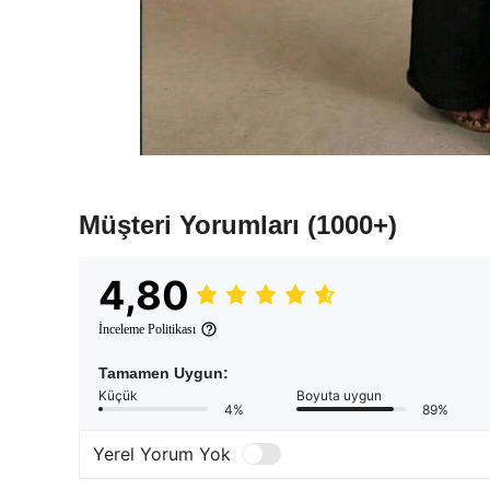
Müşteri Yorumları
(1000+)
4,80
İnceleme Politikası
Tamamen Uygun:
Küçük
Boyuta uygun
4%
89%
Yerel Yorum Yok