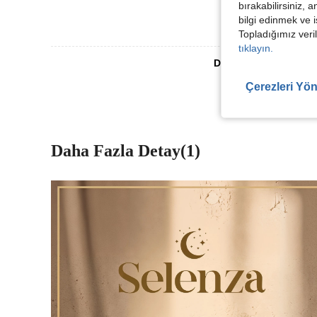
bırakabilirsiniz, 
bilgi edinmek ve i
Topladığımız veril
tıklayın.
Daha Fazla Değerlen
Çerezleri Yön
Daha Fazla Detay(1)