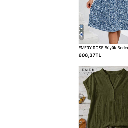
9
606,37TL