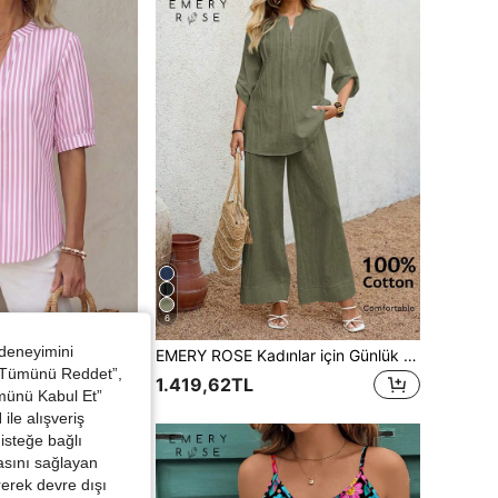
6
 deneyimini
EMERY ROSE Yazlık Günlük Kadın İşe Gidiş Gömleği, Renkli Blok Çizgili, Kısa Kollu, Günlük Tarz
EMERY ROSE Kadınlar için Günlük Rahat Düz Renk V Yaka Düşük Omuzlu Bluz ve Geniş Paçalı Pantolon 2 Parça Takım
 “Tümünü Reddet”,
1.419,62TL
ümünü Kabul Et”
ile alışveriş
isteğe bağlı
asını sağlayan
irerek devre dışı