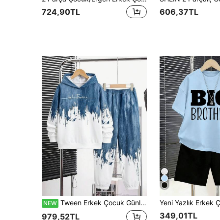
724,90TL
606,37TL
Tween Erkek Çocuk Günlük Minimalist Uzun Kollu Kapüşonlu Rahat Sweatshirt 2 Parça Set, Sonbahar/Kış İçin Uygun
NEW
349,01TL
979,52TL