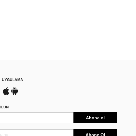
UYGULAMA
DOLUN
Abone ol
Abone Ol