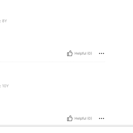
:
8Y
Helpful (0)
:
10Y
Helpful (0)