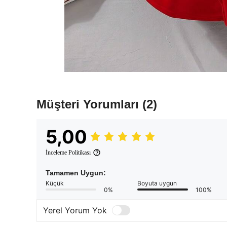
Müşteri Yorumları
(2)
5,00
İnceleme Politikası
Tamamen Uygun:
Küçük
Boyuta uygun
0%
100%
Yerel Yorum Yok