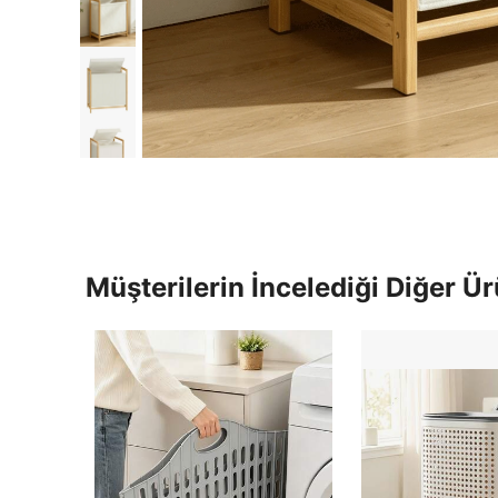
Müşterilerin İncelediği Diğer Ür