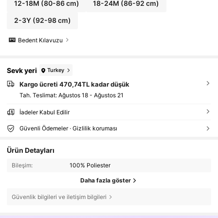
12-18M
(80-86 cm)
18-24M
(86-92 cm)
2-3Y
(92-98 cm)
Bedent Kılavuzu
Sevk yeri
Turkey
Kargo ücreti 470,74TL kadar düşük
Tah. Teslimat:
Ağustos 18 - Ağustos 21
İadeler Kabul Edilir
Güvenli Ödemeler · Gizlilik koruması
Ürün Detayları
Bileşim:
100% Poliester
Daha fazla göster
Güvenlik bilgileri ve iletişim bilgileri