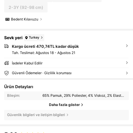
2-3Y
(92-98 cm)
Bedent Kılavuzu
Sevk yeri
Turkey
Kargo ücreti 470,74TL kadar düşük
Tah. Teslimat:
Ağustos 18 - Ağustos 21
İadeler Kabul Edilir
Güvenli Ödemeler · Gizlilik koruması
Ürün Detayları
Bileşim:
65% Pamuk, 29% Poliester, 4% Viskoz, 2% Elastan
Daha fazla göster
Güvenlik bilgileri ve iletişim bilgileri