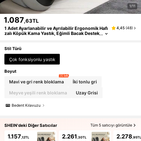
1/11
1.087
,63TL
1 Adet Ayarlanabilir ve Ayrılabilir Ergonomik Hafı
4,45
(
48
)
zalı Köpük Kama Yastık, Eğimli Bacak Destek
Minderi, Çok Fonksiyonlu Sırt Dayama Yastı
ğı, Yatak, Koltuk, Okuma, Seyahat ve Yatak Odası
İçin Uygun
Stil Türü
Çok fonksiyonlu yastık
Boyut
35 left
Mavi ve gri renk bloklama
İki tonlu gri
Meyve yeşili renk bloklama
Uzay Grisi
Bedent Kılavuzu
SHEIN'deki Diğer Satıcılar
Tüm 5 satıcıyı görüntüle
1.157
2.261
2.278
,12TL
,30TL
,95T