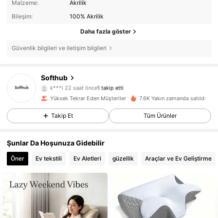
Malzeme:
Akrilik
Bileşim:
100% Akrilik
Daha fazla göster
Güvenlik bilgileri ve iletişim bilgileri
Softhub
104 Takipçiler
4,63
k***l
22 saat önce
'i takip etti
104 Takipçiler
4,63
Yüksek Tekrar Eden Müşteriler
7.6K Yakın zamanda satıldı
104 Takipçiler
4,63
Takip Et
Tüm Ürünler
104 Takipçiler
4,63
Şunlar Da Hoşunuza Gidebilir
104 Takipçiler
4,63
Öner
Ev tekstili
Ev Aletleri
güzellik
Araçlar ve Ev Geliştirme
104 Takipçiler
4,63
104 Takipçiler
4,63
104 Takipçiler
4,63
104 Takipçiler
4,63