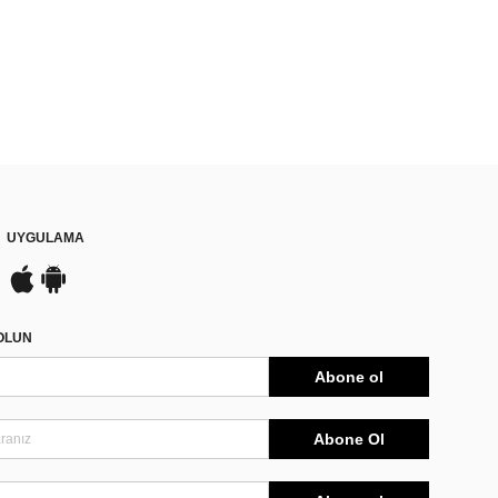
UYGULAMA
DOLUN
Abone ol
Abone Ol