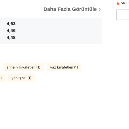
5K+ 
Daha Fazla Görüntüle
4,63
4,46
4,48
annelik kıyafetleri (1)
yaz kıyafetleri (1)
1)
yanlış stil (1)