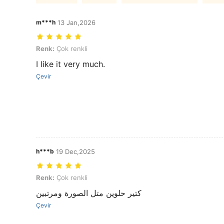
m***h
13 Jan,2026
Renk: Çok renkli
Renk:
Çok renkli
I like it very much.
Çevir
h***b
19 Dec,2025
Renk: Çok renkli
Renk:
Çok renkli
كتير حلوين متل الصورة ومرتبين
Çevir