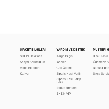
ŞİRKET BİLGİLERİ
YARDIM VE DESTEK
MÜŞTERİ H
SHEIN Hakkında
Kargo Bilgisi
Bize Ulaşın
Sosyal Sorumluluk
İadeler
Ödeme ve Ve
Moda Bloggerı
Geri Ödeme
Bonus Pua
Kariyer
Sipariş Nasıl Verilir
Sıkça Sorul
Sipariş Nasıl Takip
Edilir
Beden Rehberi
SHEIN VIP