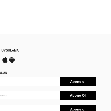
UYGULAMA
DOLUN
Abone ol
Abone Ol
Abone ol