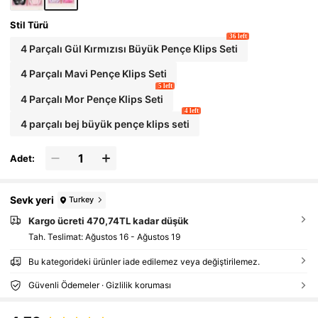
Stil Türü
36 left
4 Parçalı Gül Kırmızısı Büyük Pençe Klips Seti
4 Parçalı Mavi Pençe Klips Seti
5 left
4 Parçalı Mor Pençe Klips Seti
4 left
4 parçalı bej büyük pençe klips seti
Adet:
Sevk yeri
Turkey
Kargo ücreti 470,74TL kadar düşük
Tah. Teslimat:
Ağustos 16 - Ağustos 19
Bu kategorideki ürünler iade edilemez veya değiştirilemez.
Güvenli Ödemeler · Gizlilik koruması