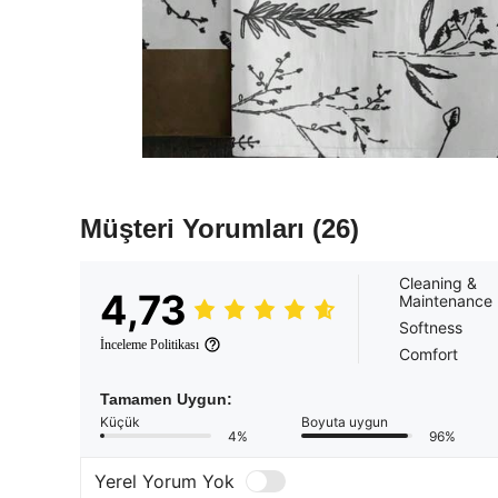
Müşteri Yorumları
(26)
Cleaning &
4,73
Maintenance
Softness
İnceleme Politikası
Comfort
Tamamen Uygun:
Küçük
Boyuta uygun
4%
96%
Yerel Yorum Yok