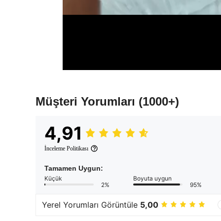
Müşteri Yorumları
(1000+)
4,91
İnceleme Politikası
Tamamen Uygun:
Küçük
Boyuta uygun
2%
95%
Yerel Yorumları Görüntüle
5,00