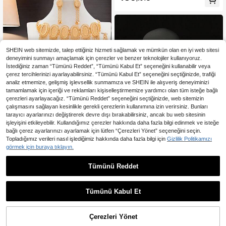
Kızlar İçin Düğün, Parti ve Günlük K
ullanıma Uygun
SHEIN web sitemizde, talep ettiğiniz hizmeti sağlamak ve mümkün olan en iyi web sitesi
deneyimini sunmayı amaçlamak için çerezler ve benzer teknolojiler kullanıyoruz.
İstediğiniz zaman “Tümünü Reddet”, “Tümünü Kabul Et” seçeneğini kullanabilir veya
çerez tercihlerinizi ayarlayabilirsiniz. “Tümünü Kabul Et” seçeneğini seçtiğinizde, trafiği
analiz etmemize, gelişmiş işlevsellik sunmamıza ve SHEIN ile alışveriş deneyiminizi
tamamlamak için içeriği ve reklamları kişiselleştirmemize yardımcı olan tüm isteğe bağlı
çerezleri ayarlayacağız. “Tümünü Reddet” seçeneğini seçtiğinizde, web sitemizin
çalışmasını sağlayan kesinlikle gerekli çerezlerin kullanımına izin verirsiniz. Bunları
tarayıcı ayarlarınızı değiştirerek devre dışı bırakabilirsiniz, ancak bu web sitesinin
işleyişini etkileyebilir. Kullandığımız çerezler hakkında daha fazla bilgi edinmek ve isteğe
bağlı çerez ayarlarınızı ayarlamak için lütfen “Çerezleri Yönet” seçeneğini seçin.
18,66TL tasarruf edin
Topladığımız verileri nasıl işlediğimiz hakkında daha fazla bilgi için
Gizlilik Politikamızı
En Çok Satanlar
#Saçaklı Hava
görmek için buraya tıklayın.
5 adet Set Gül Tasarım Zarif Düğün
Partisi Altın Kaplama Takı Bakır 18K
19 kaldı
Tümünü Reddet
En Çok Satanlar
BR Jewelry
+ Şampanya Altın Meteor Yağmuru
690
,33TL
-3%
Suudi Arabistan Çift Kolye Uçlu 3 P
V Şeklinde Püskül Gerdanlık Kolye,
196
arça Takı Seti, Kadınlar İçin Altın Re
Anneler Günü, Sevgililer Günü, Kadı
,45TL
-13%
ngi Kolye, Küpe ve Yüzük, Gelinlik,
Tümünü Kabul Et
nlar İçin Hediye
Düğün ve Parti Takı Hediyesi
Çerezleri Yönet
SEPETE EKLE