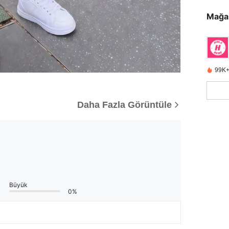
Mağa
99K+
Daha Fazla Görüntüle
Büyük
0%