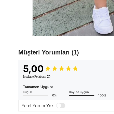
Müşteri Yorumları
(1)
5,00
İnceleme Politikası
Tamamen Uygun:
Küçük
Boyuta uygun
0%
100%
Yerel Yorum Yok