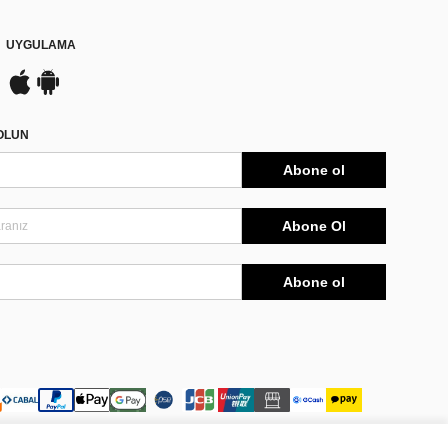
UYGULAMA
DOLUN
Abone ol
Abone Ol
Abone ol