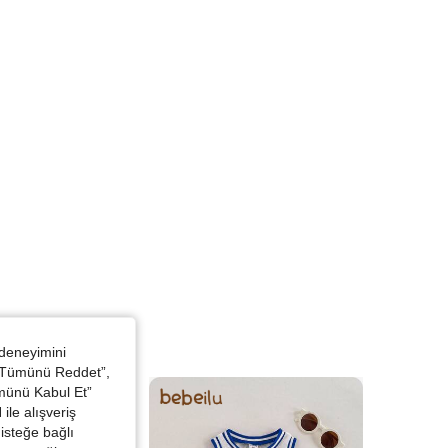
 deneyimini
 “Tümünü Reddet”,
ümünü Kabul Et”
ile alışveriş
isteğe bağlı