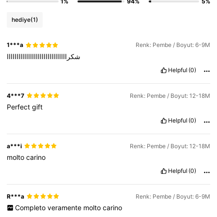
1%
94%
5%
hediye
(1)
1***a
Renk: Pembe / Boyut: 6-9M
شكرااااااااااااااااااااااااااااااا
Helpful
(0)
4***7
Renk: Pembe / Boyut: 12-18M
Perfect
gift
Helpful
(0)
a***i
Renk: Pembe / Boyut: 12-18M
molto
carino
Helpful
(0)
R***a
Renk: Pembe / Boyut: 6-9M
Completo
veramente
molto
carino