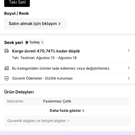
Takı Seti
Boyut / Renk
Satın almak için tıklayın
Sevk yeri
Turkey
Kargo ücreti 470,74TL kadar düşük
Tah. Teslimat:
Ağustos 15 - Ağustos 18
Bu kategorideki ürünler iade edilemez veya değiştirilemez.
Güvenli Ödemeler · Gizlilik koruması
Ürün Detayları
Malzeme:
Paslanmaz Çelik
Daha fazla göster
Güvenlik bilgileri ve iletişim bilgileri
4.4K Takipçiler
4,63