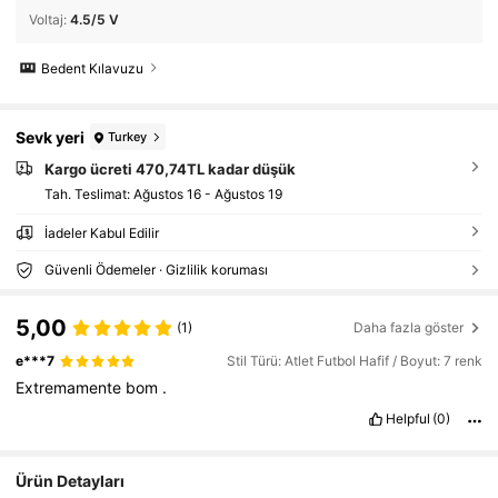
Voltaj
:
4.5/5 V
Bedent Kılavuzu
Sevk yeri
Turkey
Kargo ücreti 470,74TL kadar düşük
Tah. Teslimat:
Ağustos 16 - Ağustos 19
İadeler Kabul Edilir
Güvenli Ödemeler · Gizlilik koruması
5,00
(1)
Daha fazla göster
e***7
Stil Türü: Atlet Futbol Hafif / Boyut: 7 renk
Extremamente
bom
.
Helpful
(0)
Ürün Detayları