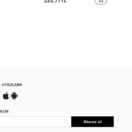
233,77TL
UYGULAMA
DOLUN
Abone ol