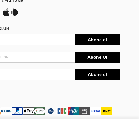
UYGULAMA
DOLUN
Abone ol
Abone Ol
Abone ol