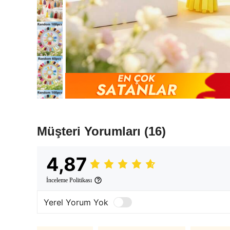
Müşteri Yorumları
(16)
4,87
İnceleme Politikası
Yerel Yorum Yok