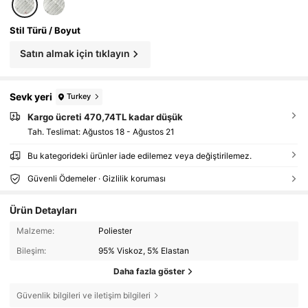
Stil Türü / Boyut
Satın almak için tıklayın
Sevk yeri
Turkey
Kargo ücreti 470,74TL kadar düşük
Tah. Teslimat:
Ağustos 18 - Ağustos 21
Bu kategorideki ürünler iade edilemez veya değiştirilemez.
Güvenli Ödemeler · Gizlilik koruması
Ürün Detayları
Malzeme:
Poliester
Bileşim:
95% Viskoz, 5% Elastan
Daha fazla göster
Güvenlik bilgileri ve iletişim bilgileri