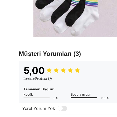
Müşteri Yorumları
(3)
5,00
İnceleme Politikası
Tamamen Uygun:
Küçük
Boyuta uygun
0%
100%
Yerel Yorum Yok