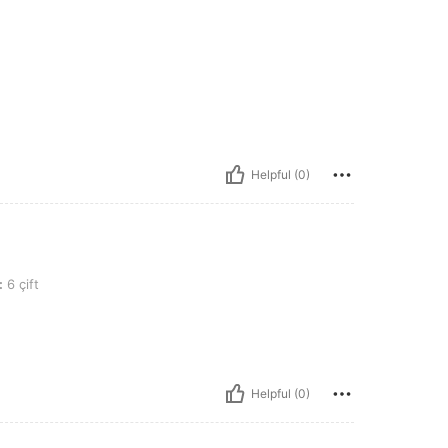
Helpful (0)
:
6 çift
Helpful (0)