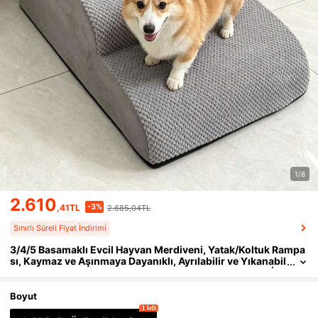
1/8
2.610
-3%
,41TL
2.685,04TL
Sınırlı Süreli Fiyat İndirimi
3/4/5 Basamaklı Evcil Hayvan Merdiveni, Yatak/Koltuk Rampa
sı, Kaymaz ve Aşınmaya Dayanıklı, Ayrılabilir ve Yıkanabil
ir, Yaralı, Eklem Ağrısı Çeken Yaşlı Köpekler ve Kediler İçi
n Uygun, En Çok Satan Model
Boyut
1 left