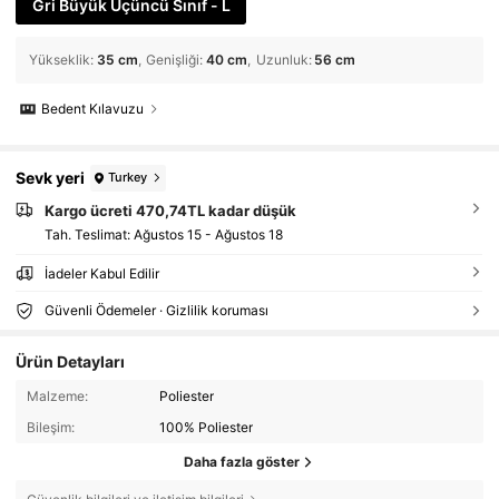
Gri Büyük Üçüncü Sınıf - L
Yükseklik
:
35 cm
Genişliği
:
40 cm
Uzunluk
:
56 cm
Bedent Kılavuzu
Sevk yeri
Turkey
Kargo ücreti 470,74TL kadar düşük
Tah. Teslimat:
Ağustos 15 - Ağustos 18
İadeler Kabul Edilir
Güvenli Ödemeler · Gizlilik koruması
Ürün Detayları
Malzeme:
Poliester
Bileşim:
100% Poliester
Daha fazla göster