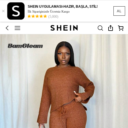
SHEIN UYGULAMASI-HAZIR, BAŞLA, STİL!
×
AL
İlk Siparişinizde Ücretsiz Kargo
(5,000)