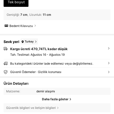
Tek boyut
Genişliği
:
7 cm
Uzunluk
:
11 cm
Bedent Kılavuzu
Sevk yeri
Turkey
Kargo ücreti 470,74TL kadar düşük
Tah. Teslimat:
Ağustos 16 - Ağustos 19
Bu kategorideki ürünler iade edilemez veya değiştirilemez.
Güvenli Ödemeler · Gizlilik koruması
Ürün Detayları
Malzeme:
demir alaşımı
Daha fazla göster
Güvenlik bilgileri ve iletişim bilgileri