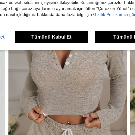
ancak bu web sitesinin işleyişini etkileyebilir. Kullandığımız çerezler hak
steğe bağlı çerez ayarlarınızı ayarlamak için lütfen “Çerezleri Yönet” s
eri nasıl işlediğimiz hakkında daha fazla bilgi için
Gizlilik Politikamızı g
et
Tümünü Kabul Et
Tümünü 