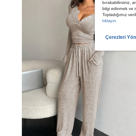
bırakabilirsiniz, 
bilgi edinmek ve i
Topladığımız veril
tıklayın.
Çerezleri Yön