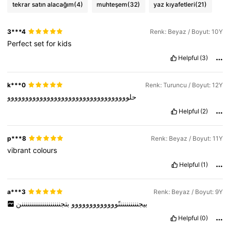
tekrar satın alacağım
(4)
muhteşem
(32)
yaz kıyafetleri
(21)
3***4
Renk: Beyaz / Boyut: 10Y
Perfect
set
for
kids
Helpful
(3)
k***0
Renk: Turuncu / Boyut: 12Y
حلوووووووووووووووووووووووووووووووووو
Helpful
(2)
p***8
Renk: Beyaz / Boyut: 11Y
vibrant
colours
Helpful
(1)
a***3
Renk: Beyaz / Boyut: 9Y
بيجننننننننننًووووووووووووو
بتجنننننننننننننننننننن
Helpful
(0)