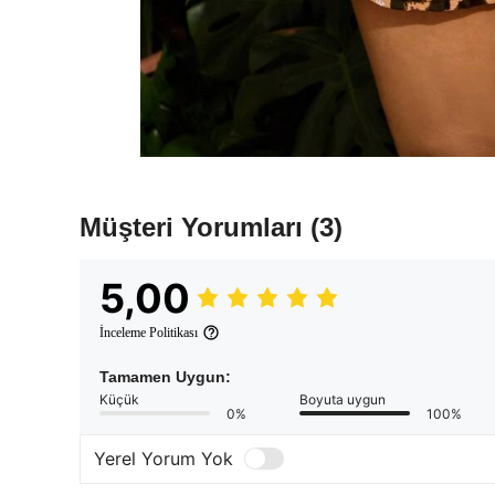
Müşteri Yorumları
(3)
5,00
İnceleme Politikası
Tamamen Uygun:
Küçük
Boyuta uygun
0%
100%
Yerel Yorum Yok