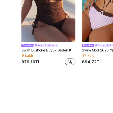
Swim Lushoire
Swim Mod
Trendler
Trendler
Swim Lushoire Büyük Beden Kadın Siyah Tek Parça Mayo, Yaz Tatili İçin Seksi Tek Parça Mayo
9 kaldı
37 kaldı
879,10TL
694,72TL