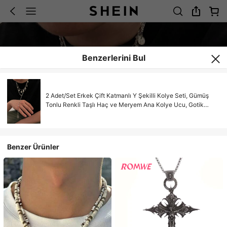
Benzerlerini Bul
2 Adet/Set Erkek Çift Katmanlı Y Şekilli Kolye Seti, Gümüş
Tonlu Renkli Taşlı Haç ve Meryem Ana Kolye Ucu, Gotik
Sokak Stili Takı
Benzer Ürünler