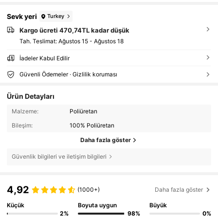
Sevk yeri
Turkey
Kargo ücreti 470,74TL kadar düşük
Tah. Teslimat:
Ağustos 15 - Ağustos 18
İadeler Kabul Edilir
Güvenli Ödemeler · Gizlilik koruması
Ürün Detayları
Malzeme:
Poliüretan
Bileşim:
100% Poliüretan
Daha fazla göster
Güvenlik bilgileri ve iletişim bilgileri
4,92
(1000+)
Daha fazla göster
Küçük
Boyuta uygun
Büyük
2%
98%
0%