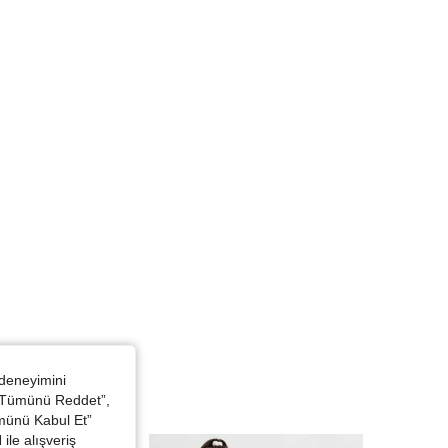
 deneyimini
 “Tümünü Reddet”,
ümünü Kabul Et”
ile alışveriş