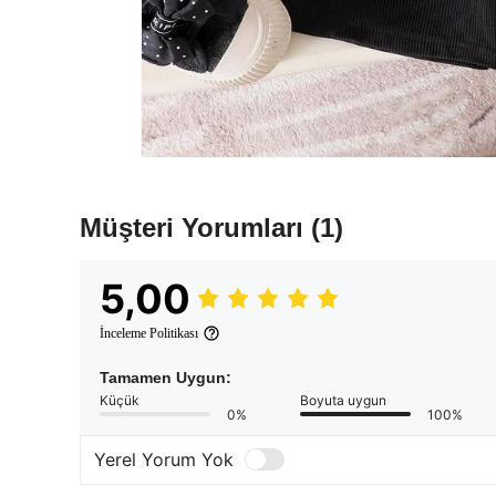
Müşteri Yorumları
(1)
5,00
İnceleme Politikası
Tamamen Uygun:
Küçük
Boyuta uygun
0%
100%
Yerel Yorum Yok