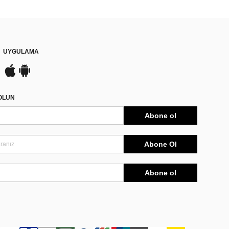
UYGULAMA
DOLUN
Abone ol
Abone Ol
Abone ol